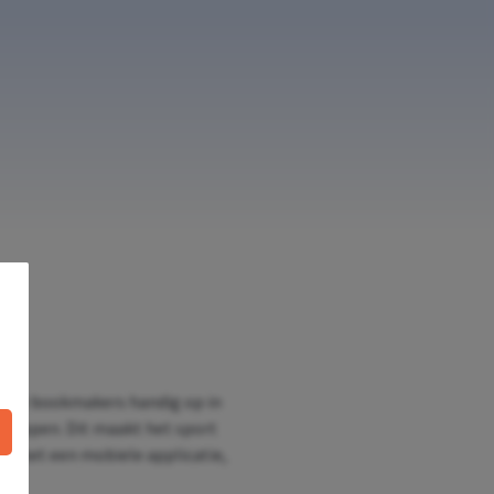
nline bookmakers handig op in
chappen. Dit maakt het sport
rs met een mobiele applicatie,