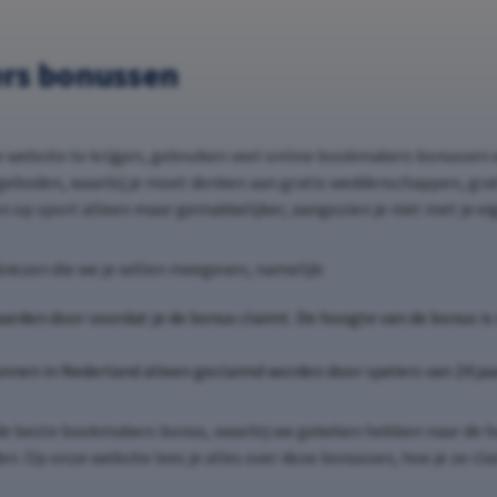
rs bonussen
 website te krijgen, gebruiken veel online bookmakers bonussen 
ngeboden, waarbij je moet denken aan gratis weddenschappen, gra
op sport alleen maar gemakkelijker, aangezien je niet met je eig
dviezen die we je willen meegeven, namelijk:
arden door voordat je de bonus claimt. De hoogte van de bonus is 
nen in Nederland alleen geclaimd worden door spelers van 24 jaar
er de beste bookmakers bonus, waarbij we gekeken hebben naar de 
. Op onze website lees je alles over deze bonussen, hoe je ze cl