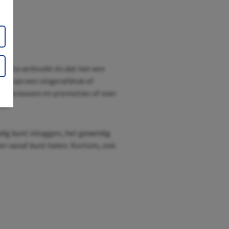
 data verbruikt én dat het een
ken van een vingerafdruk of
ste bonussen en promoties of over
er!
udig kunt inloggen, het geweldig
eer vanaf kunt halen. Kortom, ook