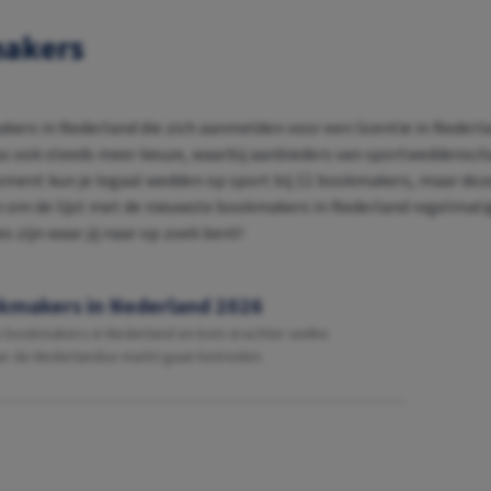
makers
akers in Nederland die zich aanmelden voor een licentie in Neder
us ook steeds meer keuze, waarbij aanbieders van sportweddensch
moment kun je legaal wedden op sport bij 11 bookmakers, maar deze
en om de lijst met de nieuwste bookmakers in Nederland regelmati
 zijn waar jij naar op zoek bent!
makers in Nederland 2026
e bookmakers in Nederland en kom erachter welke
ar de Nederlandse markt gaan betreden.