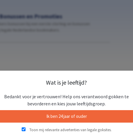
Bonussen en Promoties
rs bonussen bij een eerste storting en bonussen
ij legale Nederlandse bookmakers.
Wat is je leeftijd?
eld
Bedankt voor je vertrouwen! Help ons verantwoord gokken te
bevorderen en kies jouw leeftijdsgroep.
g de hele dag aan én worden enorm veel gebruikt. Hier spelen o
erpen die uitstekend werken voor het afsluiten van sportweddens
Ik ben 24 jaar of ouder
eller én veiliger In Nederland zijn er een verschillende bookmake
Toon mij relevante advertenties van legale goksites.