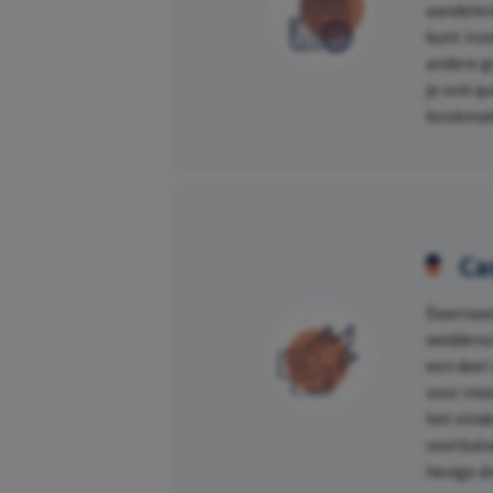
aandelen
kunt inz
andere g
je ook q
bookmak
Ca
Daarnaas
weddensc
een deel 
voor mee
het einde
voetbalwe
hevige dr