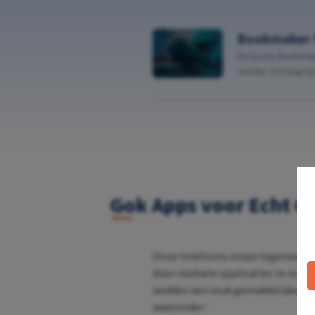
Bookmaker 
De beste Bookmake
zonder storting b
Gok Apps voor Echt G
Onze telefoons staan tegenwoordi
door mobiele applicaties te ontw
wedden een stuk gemakkelijker, sn
waaronder: