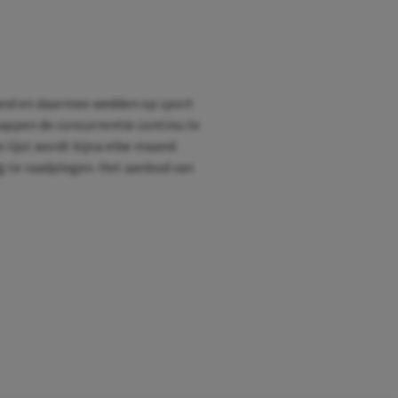
land en daarmee wedden op sport
appen de concurrentie continu te
 lijst wordt bijna elke maand
g te raadplegen. Het aanbod van