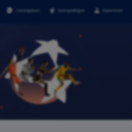
Casinogidsen
Voorspellingen
Expertvisie