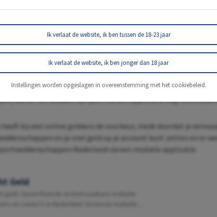
Ik verlaat de website, ik ben tussen de 18-23 jaar
Ik verlaat de website, ik ben jonger dan 18 jaar
 bij deze bookmakers met een mobiele applicatie is dat je minder
 het inloggen gaat een stuk veiliger, aangezien je gebruik kunt ma
Instellingen worden opgeslagen in overeenstemming met het cookiebeleid.
p je mobiele apparaat notificaties kunt ontvangen over de nieuw
en, wordt het wedden op sport via een applicatie nóg interessant
n heeft bij veel online gokkers de voorkeur, mede doordat je eenvo
 weddenschappen en je snel geld op je account kunt zetten en er w
 sportweddenschappen Nederland via een mobiele applicatie.
ht Geld
t geld. Geverifieerde en betrouwbare mobiele
rs en casino’s in Nederland. De beste mobiele