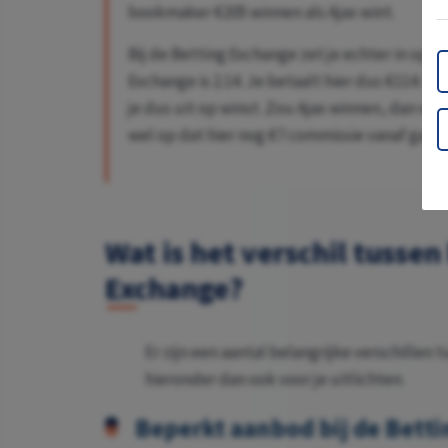
bookmaker €205 winnen als Ajax wint.
Bij de Betting Exchange zet je echter in op he
Exchange is 2.14. Je betaalt hier dus €114. Win
je dus uit op winst. Zou Ajax winnen, dan win j
wel op dat hier nog €7 commissie vanaf gaat. 
Wat is het verschil tusse
Exchange?
Er zijn een aantal belangrijke verschille
hieronder dan ook voor je uitlichten.
Beperkt aanbod bij de Bett