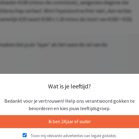
aanbieder €100 (minus de commissie), aangezien degene die
nschap verliest. Wint Feyenoord echter niet, dan verlies
 namelijk €20 (want €100 x 1.20 minus de inzet van €100 = €20).
en dat ja als ‘layer’ als het ware de rol van de
gokkers die al een langere tijd meedraaien. Het idee
Wat is je leeftijd?
emaakt wordt, ongeacht de uitkomst van de weddenschap.
 te zetten bij zowel een gewone bookmaker als bij een
Bedankt voor je vertrouwen! Help ons verantwoord gokken te
bevorderen en kies jouw leeftijdsgroep.
Ik ben 24 jaar of ouder
 wedstrijd tussen Ajax en Feyenoord pakken. In dit geval
e zet dan ook €100 in op Ajax. Hierdoor zou je bij de
Toon mij relevante advertenties van legale goksites.