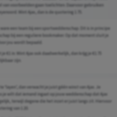
el van voorbeelden gaan toelichten. Daarvoor gebruiken
yenoord. Wint Ajax, dan is de quotering 1.75.
t ware een team bij een sportweddenschap. Dit is in principe
chap bij een reguliere bookmaker. Op dat moment sluit je
oor jou wordt bepaald.
e €1 in. Wint Ajax ook daadwerkelijk, dan krijg je €1.75
jkbaar zijn.
te ‘layen’, dan verwacht je juist géén winst van Ajax. Je
us je wilt dat iemand ingaat op jouw weddenschap dat Ajax
gelijk, terwijl degene die het inzet er juist langs zit. Hiervoor
tering van 1.20.