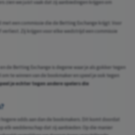
rs zien we juist vaak dat zij aanbiedingen krijgen om
 met een commissie die de Betting Exchange krijgt. Voor
f verliest. Zij krijgen voor elke wedstrijd een commissie
en de Betting Exchange is degene waar je als gokker tegen
el om te winnen van de bookmaker en speel je ook tegen
peel je echter tegen andere spelers die
s?
 hogere odds aan dan de bookmakers. Dit komt doordat
p elk weddenschap dat zij aanbieden. Op die manier