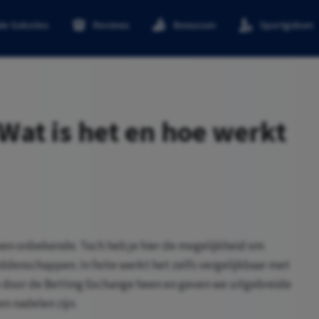
le Goksites
Reviews
Bonussen
Sportgidsen
Wat is het en hoe werkt
 een onbekende. Toch heb je hier de mogelijkheid om
ddenschappen. In feite werkt het zelfs vergelijkbaar met
we door de Betting Exchange heen en geven we uitgebreide
en nadelen zijn.