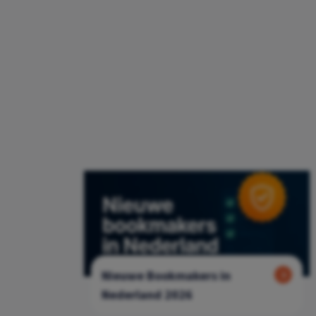
Nieuwe Bookmakers in
Nederland 2026