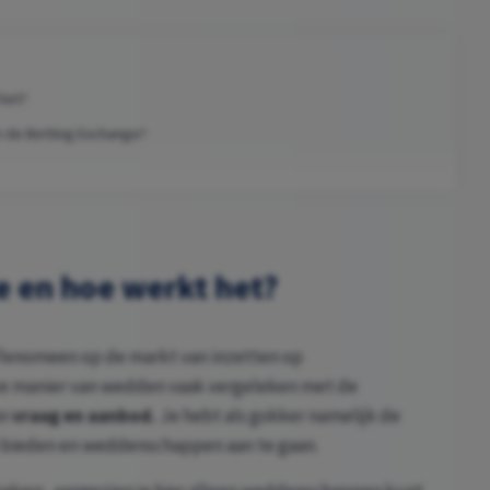
het?
n de Betting Exchange?
n Nederland door legale aanbieders?
e en hoe werkt het?
w fenomeen op de markt van inzetten op
e manier van wedden vaak vergeleken met de
an
vraag en aanbod.
Je hebt als gokker namelijk de
bieden en weddenschappen aan te gaan.