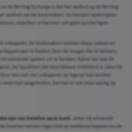
 en de Betting Exchange is dat het aanbod op de Betting
het aanbod van de bookmakers. De kleinere wedstrijden
eressant, waardoor er hiervoor ook geen quoteringen
ook onbeperkt. De bookmakers hebben diepe zakken en
nschappen aan te bieden. Door de marges die ze hebben,
om winnende spelers uit te betalen. Kijken we naar de
geval. De liquiditeit (de beschikbare middelen) is zeker bij
door hier ook niet onbeperkt op ingezet kan worden.
wedstrijd aangeboden, dan kan er ook maar weinig op
e zijn van limieten op je inzet.
Zeker bij winnende
alde limieten worden ingesteld op weddenschappen om de