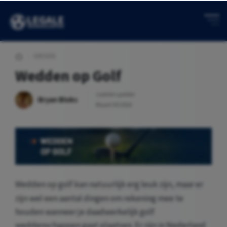
Me
GIDSEN
Wedden op Golf
Laatste update
Bryan Bloks
Maart 30 2026
Wedden op golf kan natuurlijk erg leuk zijn, maar er
zijn wel een aantal dingen om rekening mee te
houden wanneer je daadwerkelijk golf
weddenschappen gaat plaatsen. Er zijn in Nederland