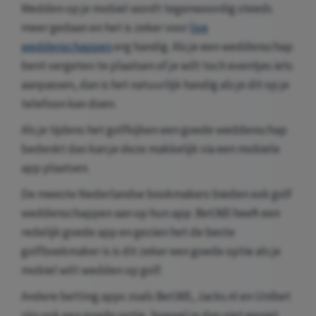
Wedden op je mobiel wordt tegenwoordig steeds
meer gedaan en het is zeker voor
live
weddenschappen
erg handig. Als je een weddenschap
bent vergeten te plaatsen of je wilt toch eventjes iets
aanpassen, dan is het natuurlijk handig als je dit op je
telefoon kan doen.
Als je tijdens het golfkijken een goede weddenschap
bedenkt dan kan je deze makkelijk via een mobiele
app plaatsen.
De meeste Nederlandse bookmakers bieden ook golf
weddenschappen aan op hun app. Bet365 heeft een
redelijk goede app en gezien het de beste
golfboekmaker is is dit zeker een goede optie als je
mobiel wilt wedden op golf.
Andere betting apps zoals Bet365, Jacks.nl en Unibet
zijn ook een goede optie, hoewel je dan niet geniet