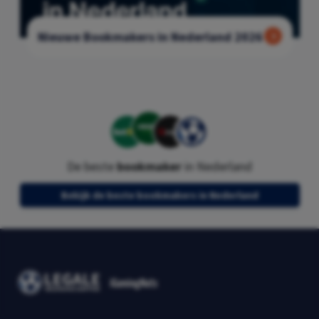
Nieuwe Bookmakers in Nederland 2026
De beste
bookmaker
in Nederland
Bekijk de beste bookmakers in Nederland