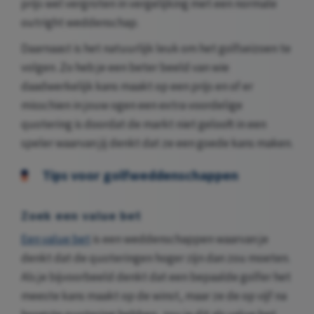
prijs wel vergroten in vergelijking met een normale
outright weddenschap.
Daarnaast is het natuurlijk leuk om het golfseizoen te
volgen. Zo heb je een beter beeld van wie
daadwerkelijk kans maakt op een prijs en of er
misschien in jouw ogen een extra voordelige
quotering is doordat de markt niet gelooft in een
speler waarvan jij denkt dat ze een goede kans maken.
Tips voor golfweddenschappen
Zoek een value bet
Een value bet
is een weddenschappen waarvan je
denkt dat de quoteringen hoger zijn dan zou moeten.
Als je bijvoorbeeld denkt dat een bepaalde golfer het
meeste kans maakt op de winst, maar ze de op vijf na