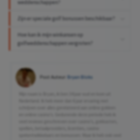
weddenschappen?
Zijn er speciale golf bonussen beschikbaar?
Hoe kan ik mijn winkansen op
golfweddenschappen vergroten?
Post Auteur:
Bryan Bloks
Mijn naam is Bryan, ik ben 34 jaar oud en kom uit
Nederland. Ik heb meer dan 6 jaar ervaring met
schrijven over alles gerelateerd aan online gokken
en online casino's. Gedurende deze periode heb ik
veel reviews geschreven over casino's, gokkasten,
spellen, betaalproviders, licenties, casino
spelontwikkelaars en bonussen. Maar ik heb ook veel