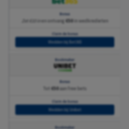
Zet €10 in
en ontvang
€50
in wedkredieten
Wedden bij Bet365
Tot
€50
aan free bets
Wedden bij Unibet