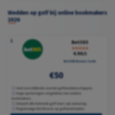
Geld verdienen met golf weddenschappen
Wedden op golf bij online bookmakers
Golftoernooien om op te wedden in 2026
2026
Mobiel Wedden op Golf
Golf wedden FAQ
Bet365
4.90
/5
Bet365 Bonus Code
€50
Veel verschillende soorten golfweddenschappen.
Hoge quoteringen vergeleken met andere
bookmakers.
(Vrijwel) alle bekende golf tours zijn aanwezig.
Regelmatige Bet Boosts op golfwedstrijden.