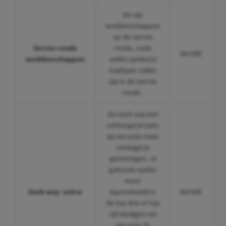
Dit zijn
weddenschappen
op de eerste
Eerste ronde
ronde, zoals
Bet365
weddenschappen
welke speler(s)
koploper zullen
zijn in de eerste
ronde.
De each way bet
verhoogd je kans
op een prijs maar
verlaagd je
quoteringen. Je
gekozen speler
moet
Each-way -extra
bijvoorbeeld in
Bet365
de top drie of top
vijf eindigen om
een prijs te