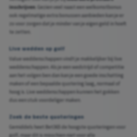
inschrijven
. Gezien veel naast een welkomstbonus
ook regelmatige extra bonussen aanbieden kan je er
zo voor zorgen dat je minder van je eigen geld in hoeft
te zetten.
Live wedden op golf
Value weddenschappen vindt je makkelijker bij live
weddenschappen. Als je een wedstrijd of competitie
aan het volgen ben dan kan je een goede inschatting
maken of een bepaalde quotering laag, normaal of
hoog is. Live weddenschappen kunnen het gokken
dus een stuk voordeliger maken.
Zoek de beste quoteringen
Gemiddels heet Bet365 de hoogste quoteringen voor
golf, maar dit is misschien niet voor alle