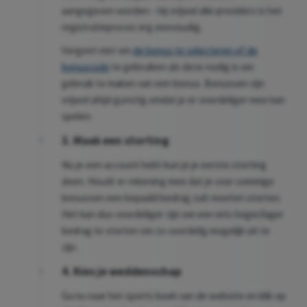
aangegeven worden – bij vrijwel alle providers is het
registratieproces erg eenvoudig.
Vergeet niet om
de bonus te selecteren of de
bonuscode
te gebruiken als deze nodig is om
gebruik te maken van een bonus. Bonussen zijn
vrijwel altijd gunstig omdat je er voordeliger mee kan
spelen.
3. Maak een storting
Nu je een account hebt kun je je eerste storting
doen. Houdt er rekening mee dat je voor sommige
bonussen een bepaald bedrag zult moeten storten.
Het kan dus voordeliger zijn om een iets hoger/lager
bedrag te storten om zo voordelig mogelijk uit te
zijn.
4. Kies je weddenschap
Ga nu naar het sports boek van de website en klik op