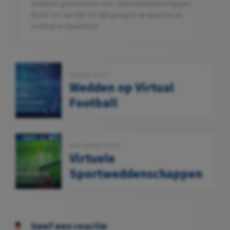
artikelen geschreven over sportweddenschappen.
Ikzelf zet van tijd tot tijd graag in op sporten als
voetbal en basketbal.
VORIGE POST
Wedden op Virtual
Football
VOLGENDE POST
Virtuele
Sportweddenschappen
Geef een reactie