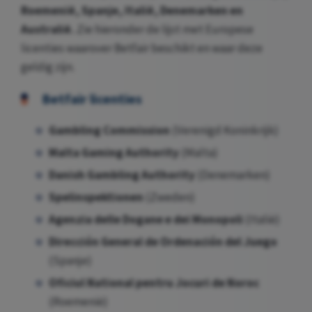
Roemenië, Spanje, Italië, Denemarken en
Australië.
Zie hieronder de lijst met Europese
licenties waarover Betfair beschikt en waar deze
geldig zijn.
Betfair licenties
Gambling Commission
(Verenigd Koninkrijk)
Malta Gaming Authority
(Malta)
Danish Gambling Authority
(Denemarken)
Spelinspektionen
(Zweden)
Agenzia delle Dogane e dei Monopoli
(Italië)
Dirección General de Ordenación del Juego
(Spanje)
Oficiul National pentru Jocuri de Noroc
(Roemenië)