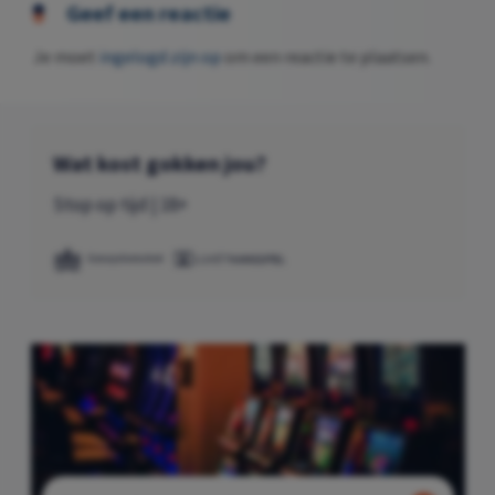
Geef een reactie
Je moet
ingelogd zijn op
om een reactie te plaatsen.
Wat kost gokken jou?
Stop op tijd | 18+