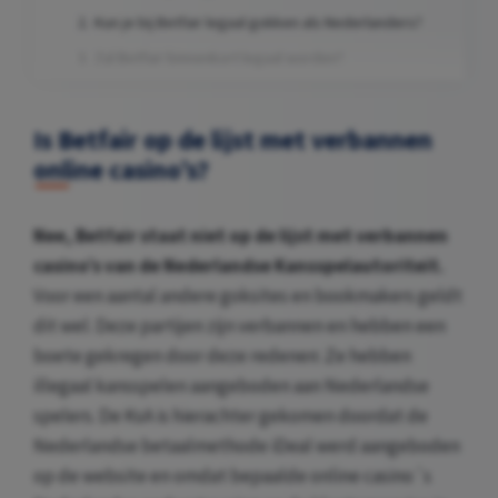
Kun je bij Betfair legaal gokken als Nederlanders?
Zal Betfair binnenkort legaal worden?
Licenties die Betfair in andere landen heeft
Waarom is Betfair zo bekend in andere landen?
Is Betfair op de lijst met verbannen
online casino’s?
Nee, Betfair staat niet op de lijst met verbannen
casino’s van de Nederlandse Kansspelautoriteit.
Voor een aantal andere goksites en bookmakers geldt
dit wel. Deze partijen zijn verbannen en hebben een
boete gekregen door deze redenen: Ze hebben
illegaal kansspelen aangeboden aan Nederlandse
spelers. De KsA is hierachter gekomen doordat de
Nederlandse betaalmethode iDeal werd aangeboden
op de website en omdat bepaalde online casino´s