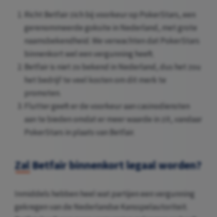
Richt Betfair zich bij voorkeur op PokerStars, een
gerenommeerde goksite in Nederland, met grote
naamsbekendheid. We verwachten dat PokerStars
binnenkort wel een vergunning heeft.
Betfair is niet zo bekend in Nederland, dus het zou
het bedrijf te veel kosten om dit merk te
promoten.
Flutter geeft er de voorkeur aan casinodiensten
aan te bieden omdat er meer waarde in zit, vandaar
PokerStars in plaats van Betfair.
Zal Betfair binnenkort legaal worden?
Inmiddels hebben heel wat partijen een vergunning
gekregen van de Nederlandse Kansspelautoriteit.