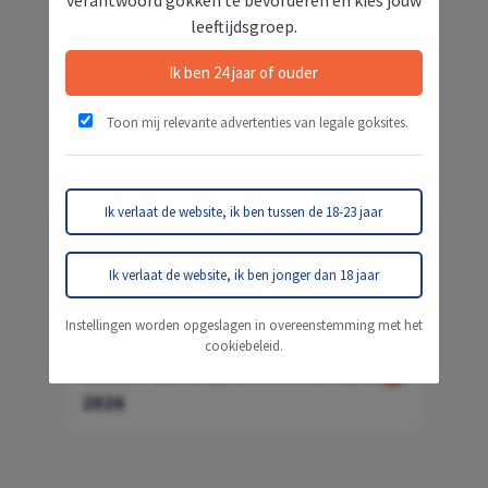
Stop op tijd | 18+
leeftijdsgroep.
Ik ben 24 jaar of ouder
Toon mij relevante advertenties van legale goksites.
Uitgelichte Artikeelen
Ik verlaat de website, ik ben tussen de 18-23 jaar
Ik verlaat de website, ik ben jonger dan 18 jaar
Instellingen worden opgeslagen in overeenstemming met het
cookiebeleid.
Nieuwe Bookmakers in Nederland
2026