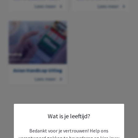
Lees meer
Lees meer
Asian Handicap Uitleg
Lees meer
Wat is je leeftijd?
Wat kost gokken jou?
Bedankt voor je vertrouwen! Help ons
verantwoord gokken te bevorderen en kies jouw