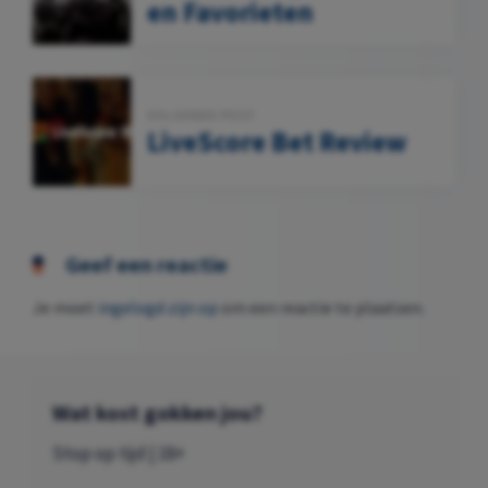
en Favorieten
VOLGENDE POST
LiveScore Bet Review
Geef een reactie
Je moet
ingelogd zijn op
om een reactie te plaatsen.
Wat kost gokken jou?
Stop op tijd | 18+