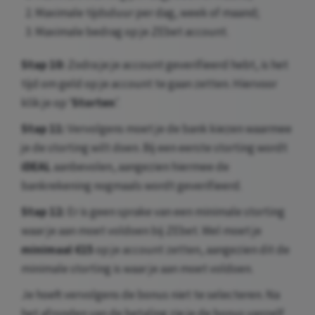
Maximale tijdsduur per dag, week of maand;
Maximale bedrag op je ZEbet account.
Stap 10:
Zodra je je account geverifieerd hebt, is het
tijd om geld op je account te gaan zetten. Hiervoor
klik je op ‘
Storten
’.
Stap 11:
Vervolgens moet je de bank kiezen waarmee
je de storting wilt doen. Bij een eerste storting wordt
iDEAL
aanbevolen, aangezien hiermee de
bankrekening nogmaals wordt geverifieerd.
Stap 12:
Er is geen sprake van een minimale storting
waar je aan moet voldoen bij ZEbet. Wel moet je
minimaal €15
op je account zetten, aangezien dit de
minimale storting is waar je aan moet voldoen.
Je hoeft vervolgens de bonus niet te selecteren. Na
het afronden van de betaling zie je de bonus vanzelf