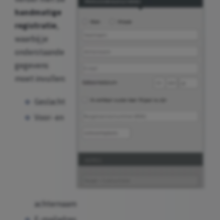
handmatige
registratie
,
waarbij je
onderstaande
gegevens
moet invullen:
Geslacht
Voor- en
achternaam
E-mailadres