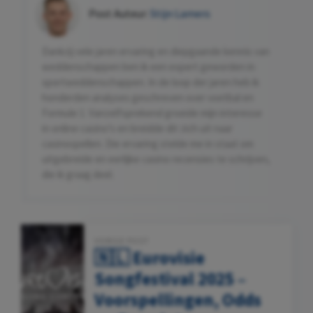
Post Auteur:
Stijn Lamers
Dankzij vele jaren ervaring en diepgaande kennis van
weddenschappen ben ik een expert geworden in
sportweddenschappen. In de loop der jaren heb ik
honderden analyses geschreven over voetbal en
Formule 1. Vanzelfsprekend groeide mijn interesse
in online casino’s en breidde dit zich uit naar
casinospellen. Die ervaring stelde me in staat om
uitgebreide en eerlijke casino recensies te schrijven,
die ik graag deel.
VORIGE POST
🇳🇱 Eurovisie
Songfestival 2025 –
Voorspellingen, Odds