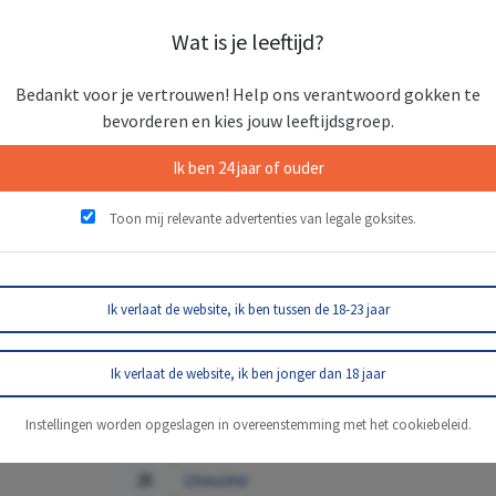
15
mahaweera
Wat is je leeftijd?
16
Davi38
Bedankt voor je vertrouwen! Help ons verantwoord gokken te
17
BEER2018
bevorderen en kies jouw leeftijdsgroep.
18
Renna
Ik ben 24 jaar of ouder
19
Snapje247
20
Ottoscf
Toon mij relevante advertenties van legale goksites.
21
Garuda14
22
Dino29
23
Jurgen37
Ik verlaat de website, ik ben tussen de 18-23 jaar
24
Royto6
Ik verlaat de website, ik ben jonger dan 18 jaar
25
Racing hans
26
hvanbeers
Instellingen worden opgeslagen in overeenstemming met het cookiebeleid.
27
Kai
28
Lhoucine